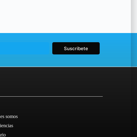
Suscribete
es somos
iencias
ario