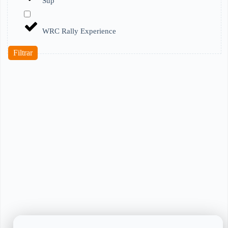
Sup
WRC Rally Experience
Filtrar