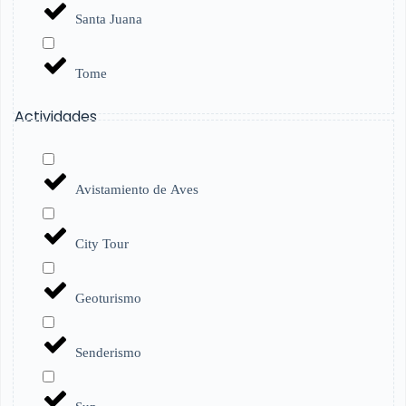
Santa Juana
Tome
Actividades
Avistamiento de Aves
City Tour
Geoturismo
Senderismo