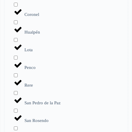
Coronel
Hualpén
Lota
Penco
Rere
San Pedro de la Paz
San Rosendo